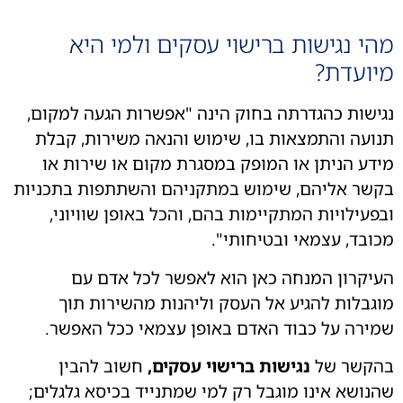
י נגישות ברישוי עסקים ולמי היא
ועדת?
שות כהגדרתה בחוק הינה "אפשרות הגעה למקום,
עה והתמצאות בו, שימוש והנאה משירות, קבלת
ע הניתן או המופק במסגרת מקום או שירות או
ר אליהם, שימוש במתקניהם והשתתפות בתכניות
עילויות המתקיימות בהם, והכל באופן שוויוני,
בד, עצמאי ובטיחותי". ​
קרון המנחה כאן הוא לאפשר לכל אדם עם
בלות להגיע אל העסק וליהנות מהשירות תוך
רה על כבוד האדם באופן עצמאי ככל האפשר.
קשר של
נגישות ברישוי עסקים,
חשוב להבין
ושא אינו מוגבל רק למי שמתנייד בכיסא גלגלים;