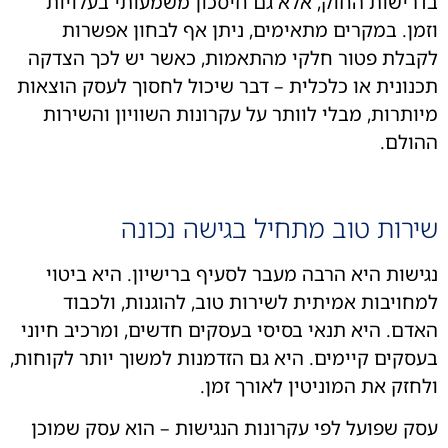
ישות החוק, אלא גם חיסכון משמעותי בעלויות
ן. במקרים מתאימים, ניתן אף לבחון אפשרות
לת פטור חלקי מהתאמות, כאשר יש לכך הצדקה
ונית או כלכלית – דבר שיכול לחסוך לעסק הוצאות
תרות, מבלי לוותר על עקרונות השוויון והשירות
לם.
רות טוב מתחיל בגישה נכונה
שות היא הרבה מעבר לסעיף ברישיון. היא ביטוי
ויבות אמיתית לשירות טוב, להוגנות, ולכבוד
ם. היא תנאי בסיסי בעסקים חדשים, ומרכיב חיוני
קים קיימים. היא גם הזדמנות למשוך יותר לקוחות,
זק את המוניטין לאורך זמן.
 שפועל לפי עקרונות הנגישות – הוא עסק שמוכן