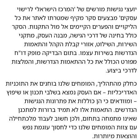
צי נגישות מורשים של 'המרכז הישראלי לרישוי
ים' מבצעים סקר מקיף שמטרתו לאתר את כל
קויים והפערים הקיימים אל מול התקנות. הסקר
ל בחינה של דרכי הגישה, מבנה העסק, מתקני
רות, השילוט, אזורי קבלת הקהל והתאמות
רשות בשירות עצמו. בתום הבדיקה מופק דו"ח
רט הכולל את כל ההתאמות הנדרשות, והמלצות
כי ביצוע.
ק מהתהליך, המומחים שלנו בוחנים את התוכניות
ריכליות – אם העסק נמצא בשלבי תכנון או שיפוץ
מוודאים כי הן כוללות את פתרונות הנגישות
רשים. התאמות אלו לא תמיד ברורות למתכנן
נו מתמחה בתחום, ולכן חשוב לעבוד מלכתחילה
צוות המומחים שלנו כדי לחסוך עוגמת נפש
צאות מיותרות.