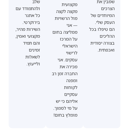
שמבין את
שלב
מקצועית
הצרכים
ולהתמודד עם
מקצה לקצה
המיוחדים של
כל אתגר
מול הרשויות
העסק שלי.
בירוקרטי.
— אני
הם טיפלו בכל
השירות מהיר,
ממליצה בחום
ההליכים
מקצועי ואמין,
על המרכז
בצורה יסודית
והם תמיד
הישראלי
ואכפתית.
זמינים
לרישוי
לשאלות
עסקים. אני
ולייעוץ.
מכירה את
החברה זמן רב
ומפנה
לקוחות
עסקיים
אליהם כי יש
על מי לסמוך.
מומלץ בחום!