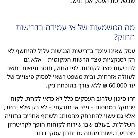
ליטת העסק אכן נגיש.
 המשמעות של אי-עמידה בדרישות
וק?
 שאינו עומד בדרישות הנגישות עלול להיחשף לא
לסנקציות מצד הרשות המקומית – אלא גם
יעות מצד לקוחות. לפי החוק, חוסר נגישות נחשב
ולה אזרחית, ובית משפט רשאי לפסוק פיצויים של
חת נזק.
 סיכון שלרוב העסקים כלל לא כדאי לקחת. לקוח
קל במחסום – פיזי או תודעתי – לא רק שלא יחזור,
 גם עשוי להתרחק מהמותג ולשתף אחרים בחוויה
ילית. בעולם שבו שירות לקוחות הופך לקריטריון
יע, נגישות מהווה גם יתרון עסקי ברור.