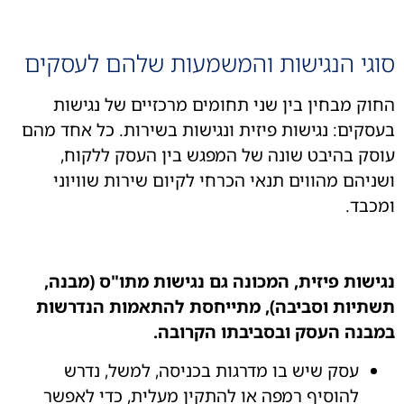
גי הנגישות והמשמעות שלהם לעסקים
ק מבחין בין שני תחומים מרכזיים של נגישות
קים: נגישות פיזית ונגישות בשירות. כל אחד מהם
ק בהיבט שונה של המפגש בין העסק ללקוח,
יהם מהווים תנאי הכרחי לקיום שירות שוויוני
בד.
שות פיזית, המכונה גם נגישות מתו"ס (מבנה,
תיות וסביבה), מתייחסת להתאמות הנדרשות
נה העסק ובסביבתו הקרובה.
עסק שיש בו מדרגות בכניסה, למשל, נדרש
להוסיף רמפה או להתקין מעלית, כדי לאפשר