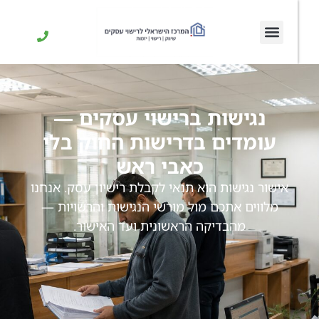
נגישות ברישוי עסקים —
עומדים בדרישות החוק בלי
כאבי ראש
אישור נגישות הוא תנאי לקבלת רישיון עסק. אנחנו
מלווים אתכם מול מורשי הנגישות והרשויות —
מהבדיקה הראשונית ועד האישור.