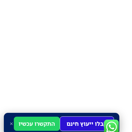
×
קבלו ייעוץ חינם
התקשרו עכשיו