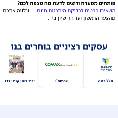
תחים מסעדה ורוצים לדעת מה מצפה לכם?
אירו פרטים לבדיקת היתכנות חינם
— ונלווה אתכם
צעד הראשון ועד הרישיון ביד.
עסקים רציניים בוחרים בנו
סולל בונה
Comax
יריד מזון קניון דרורי