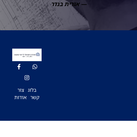
— אורית בנדר
בלוג
צור
קשר
אודות