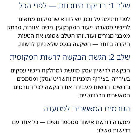
בדיקת היתכנות — לפני הכל
ני חתימה על נכס, יש לוודא שהמיקום מתאים
ישוי מסעדה: ייעוד המקרקעין, גישה, אוורור, מרחק
בני מגורים ועוד. זהו השלב שמונע את הטעות
קרה ביותר — השקעה בנכס שלא ניתן לרשות.
הגשת הבקשה לרשות המקומית
קשה לרישיון עסק מוגשת למחלקת רישוי עסקים
ירייה, בצירוף תוכניות (תשריט עסק) ומסמכים
רשים. הרשות מעבירה את הבקשה לכל הגורמים
אשרים הרלוונטיים.
גורמים המאשרים למסעדה
עדה דורשת אישור ממספר גופים — כל אחד עם
ישות משלו: