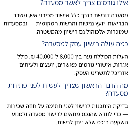
לו גורמים צריך לאשר מסעדה?
עדה דורשת בדרך כלל אישור מכיבוי אש, משרד
ריאות, יועץ נגישות והרשות המקומית — ובמסעדות
וכרות אלכוהול גם רישיון מהמשטרה.
ה עולה רישיון עסק למסעדה?
העלות הכוללת נעה בין 8,000 ל-40,000 ₪, כולל
רות, אישורי גורמים מאשרים, יועצים ולעיתים
ריכל לתשריט העסק.
ה הדבר הראשון שצריך לעשות לפני פתיחת
סעדה?
יקת היתכנות לרישוי לפני חתימה על חוזה שכירות
כדי לוודא שהנכס מתאים לרישוי מסעדה ולמנוע
קעה בנכס שלא ניתן לרשות.