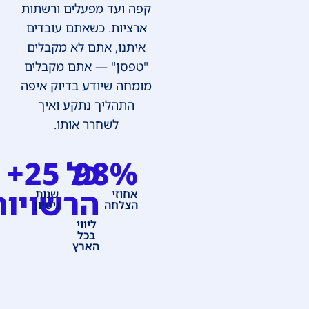
קפה ועד מפעלים ורשתות
ארציות. כשאתם עובדים
איתנו, אתם לא מקבלים
"טפסן" — אתם מקבלים
מומחה שיודע בדיוק איפה
התהליך נתקע ואיך
לשחרר אותו.
98%
כל
25+
הרשויות
אחוזי
שנות
הצלחה
ניסיון
ליווי
בכל
הארץ