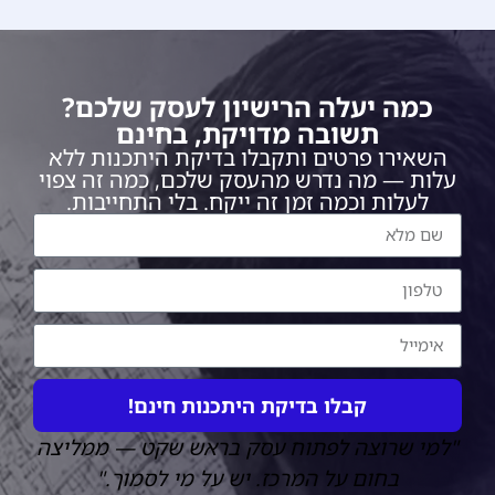
כמה יעלה הרישיון לעסק שלכם?
תשובה מדויקת, בחינם
השאירו פרטים ותקבלו בדיקת היתכנות ללא
עלות — מה נדרש מהעסק שלכם, כמה זה צפוי
לעלות וכמה זמן זה ייקח. בלי התחייבות.
קבלו בדיקת היתכנות חינם!
"למי שרוצה לפתוח עסק בראש שקט — ממליצה
Alternative:
בחום על המרכז. יש על מי לסמוך."