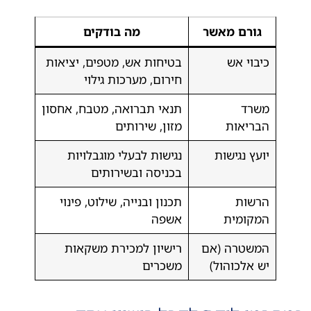
גורם מאשר
מה בודקים
כיבוי אש
בטיחות אש, מטפים, יציאות
חירום, מערכות גילוי
משרד
תנאי תברואה, מטבח, אחסון
הבריאות
מזון, שירותים
יועץ נגישות
נגישות לבעלי מוגבלויות
בכניסה ובשירותים
הרשות
תכנון ובנייה, שילוט, פינוי
המקומית
אשפה
המשטרה (אם
רישיון למכירת משקאות
יש אלכוהול)
משכרים