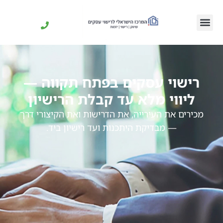
רישוי עסקים בפתח תקווה —
ליווי מלא עד קבלת הרישיון
מכירים את העירייה, את הדרישות ואת הקיצורי דרך
— מבדיקת היתכנות ועד רישיון ביד.